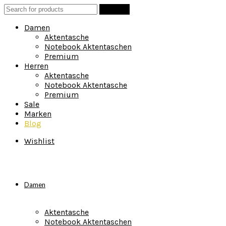
Search
Suchen
for:
Damen
Aktentasche
Notebook Aktentaschen
Premium
Herren
Aktentasche
Notebook Aktentasche
Premium
Sale
Marken
Blog
Wishlist
Damen
Aktentasche
Notebook Aktentaschen