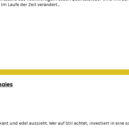
m Laufe der Zeit verändert...
naies
 und edel aussieht. Wer auf Stil achtet, investiert in eine s