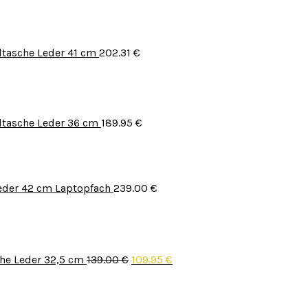
tasche Leder 41 cm
202.31
€
tasche Leder 36 cm
189.95
€
eder 42 cm Laptopfach
239.00
€
he Leder 32,5 cm
139.00
€
109.95
€