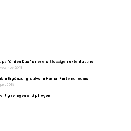
ipps für den Kauf einer erstklassigen Aktentasche
September 2018
ekte Ergänzung: stilvolle Herren Portemonnaies
ugust 2018
chtig reinigen und pflegen