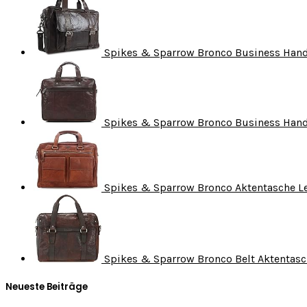
Spikes & Sparrow Bronco Business Hand
Spikes & Sparrow Bronco Business Hand
Spikes & Sparrow Bronco Aktentasche L
Spikes & Sparrow Bronco Belt Aktentasc
Neueste Beiträge