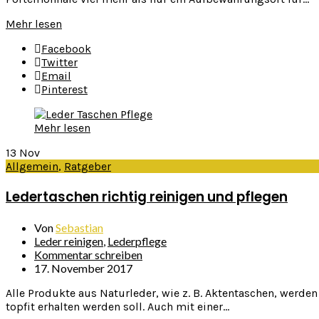
Mehr lesen
Facebook
Twitter
Email
Pinterest
Mehr lesen
13
Nov
Allgemein
,
Ratgeber
Ledertaschen richtig reinigen und pflegen
Von
Sebastian
Leder reinigen
,
Lederpflege
Kommentar schreiben
17. November 2017
Alle Produkte aus Naturleder, wie z. B. Aktentaschen, werden
topfit erhalten werden soll. Auch mit einer...