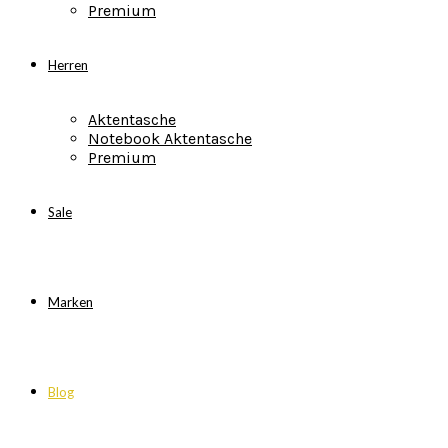
Premium
Herren
Aktentasche
Notebook Aktentasche
Premium
Sale
Marken
Blog