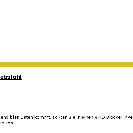
iebstahl
ensiblen Daten kommt, sollten Sie in einen RFID Blocker inves
 von...