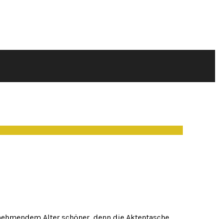
unehmendem Alter schöner, denn die Aktentasche