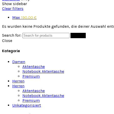
Show sidebar
Clear filters
Max
190.00
€
Es wurden keine Produkte gefunden, die deiner Auswahl ent
Search for:
Suchen
Close
Kategorie
Damen
Aktentasche
Notebook Aktentasche
Premium
Herren
Herren
Aktentasche
Notebook Aktentasche
Premium
Unkategorisiert