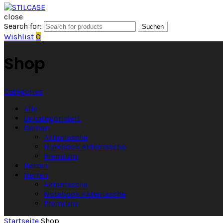
close
Search for:
Suchen
Wishlist
0
Shop
Categories
Alle
Unkategorisiert
Damen
Aktentasche
Notebook Aktentasche
Premium
Herren
Herren
Aktentasche
Notebook Aktentasche
Premium
Startseite
Shop