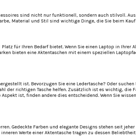
cessoires sind nicht nur funktionell, sondern auch stilvoll. A
Farbe, Material und Stil sind wichtige Dinge, die Sie beim Kau
 Platz für Ihren Bedarf bietet. Wenn Sie einen Laptop in Ihre
Marken bieten eine Aktentaschen mit einem speziellen Laptopfach
hergestellt ist. Bevorzugen Sie eine Ledertasche? Oder suchen
l der richtigen Tasche helfen. Zusätzlich ist es wichtig, die
e Aspekt ist, finden andere dies entscheidend. Wenn Sie wisse
rren. Gedeckte Farben und elegante Designs stehen seit jeher
inneren Werte einer Aktentasche tragen zu dessen Beliebtheit