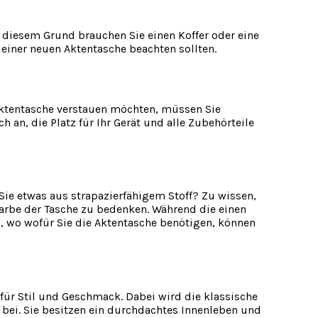
us diesem Grund brauchen Sie einen Koffer oder eine
f einer neuen Aktentasche beachten sollten.
r Aktentasche verstauen möchten, müssen Sie
 an, die Platz für Ihr Gerät und alle Zubehörteile
 Sie etwas aus strapazierfähigem Stoff? Zu wissen,
 Farbe der Tasche zu bedenken. Während die einen
n, wo wofür Sie die Aktentasche benötigen, können
 für Stil und Geschmack. Dabei wird die klassische
 bei. Sie besitzen ein durchdachtes Innenleben und